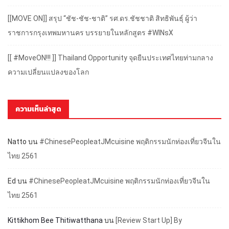
[[MOVE ON]] สรุป “ชัช-ชัช-ชาติ” รศ.ดร.ชัชชาติ สิทธิพันธุ์ ผู้ว่า
ราชการกรุงเทพมหานคร บรรยายในหลักสูตร #WINsX
[[ #MoveON!!! ]] Thailand Opportunity จุดยืนประเทศไทยท่ามกลาง
ความเปลี่ยนแปลงของโลก
ความเห็นล่าสุด
Natto
บน
#ChinesePeopleatJMcuisine พฤติกรรมนักท่องเที่ยวจีนใน
ไทย 2561
Ed
บน
#ChinesePeopleatJMcuisine พฤติกรรมนักท่องเที่ยวจีนใน
ไทย 2561
Kittikhom Bee Thitiwatthana
บน
[Review Start Up] By