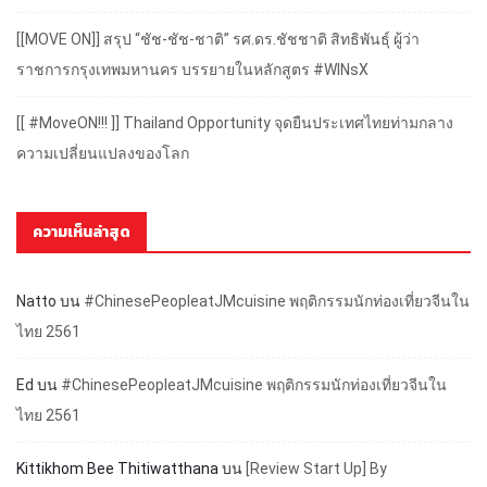
[[MOVE ON]] สรุป “ชัช-ชัช-ชาติ” รศ.ดร.ชัชชาติ สิทธิพันธุ์ ผู้ว่า
ราชการกรุงเทพมหานคร บรรยายในหลักสูตร #WINsX
[[ #MoveON!!! ]] Thailand Opportunity จุดยืนประเทศไทยท่ามกลาง
ความเปลี่ยนแปลงของโลก
ความเห็นล่าสุด
Natto
บน
#ChinesePeopleatJMcuisine พฤติกรรมนักท่องเที่ยวจีนใน
ไทย 2561
Ed
บน
#ChinesePeopleatJMcuisine พฤติกรรมนักท่องเที่ยวจีนใน
ไทย 2561
Kittikhom Bee Thitiwatthana
บน
[Review Start Up] By