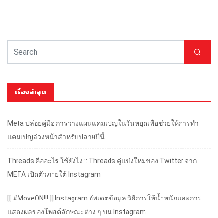
เรื่องล่าสุด
Meta ปล่อยคู่มือ การวางแผนแคมเปญในวันหยุดเพื่อช่วยให้การทำ
แคมเปญล่วงหน้าสำหรับปลายปีนี้
Threads คืออะไร ใช้ยังไง :: Threads คู่แข่งใหม่ของ Twitter จาก
META เปิดตัวภายใต้ Instagram
[[ #MoveON!!! ]] Instagram อัพเดตข้อมูล วิธีการให้น้ำหนักและการ
แสดงผลของโพสต์ลักษณะต่าง ๆ บน Instagram