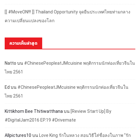
[[ #MoveON!!! ]] Thailand Opportunity จุดยืนประเทศไทยท่ามกลาง
ความเปลี่ยนแปลงของโลก
ความเห็นล่าสุด
Natto
บน
#ChinesePeopleatJMcuisine พฤติกรรมนักท่องเที่ยวจีนใน
ไทย 2561
Ed
บน
#ChinesePeopleatJMcuisine พฤติกรรมนักท่องเที่ยวจีนใน
ไทย 2561
Kittikhom Bee Thitiwatthana
บน
[Review Start Up] By
#DigitalJam2016 EP.19 #Drivemate
Allpictures10
บน
Love King รักในหลวง สอนวิธีใส่ชื่อลงในภาพ “รัก