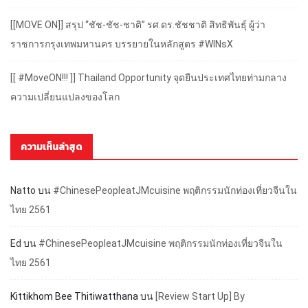
[[MOVE ON]] สรุป “ชัช-ชัช-ชาติ” รศ.ดร.ชัชชาติ สิทธิพันธุ์ ผู้ว่า
ราชการกรุงเทพมหานคร บรรยายในหลักสูตร #WINsX
[[ #MoveON!!! ]] Thailand Opportunity จุดยืนประเทศไทยท่ามกลาง
ความเปลี่ยนแปลงของโลก
ความเห็นล่าสุด
Natto
บน
#ChinesePeopleatJMcuisine พฤติกรรมนักท่องเที่ยวจีนใน
ไทย 2561
Ed
บน
#ChinesePeopleatJMcuisine พฤติกรรมนักท่องเที่ยวจีนใน
ไทย 2561
Kittikhom Bee Thitiwatthana
บน
[Review Start Up] By