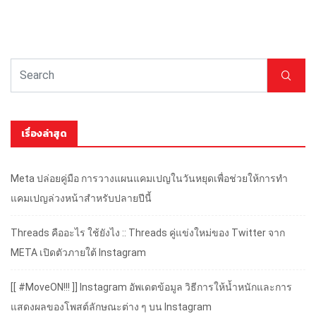
เรื่องล่าสุด
Meta ปล่อยคู่มือ การวางแผนแคมเปญในวันหยุดเพื่อช่วยให้การทำ
แคมเปญล่วงหน้าสำหรับปลายปีนี้
Threads คืออะไร ใช้ยังไง :: Threads คู่แข่งใหม่ของ Twitter จาก
META เปิดตัวภายใต้ Instagram
[[ #MoveON!!! ]] Instagram อัพเดตข้อมูล วิธีการให้น้ำหนักและการ
แสดงผลของโพสต์ลักษณะต่าง ๆ บน Instagram