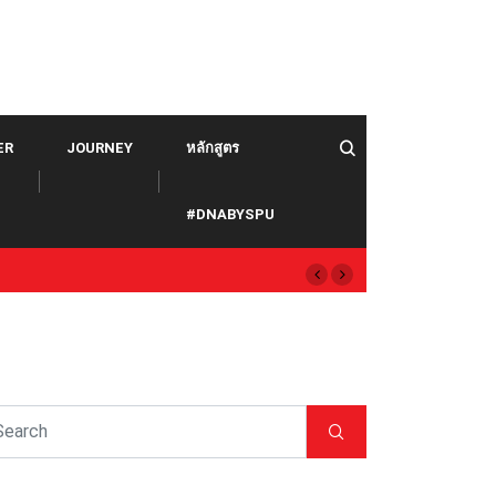
ER
JOURNEY
หลักสูตร
#DNABYSPU