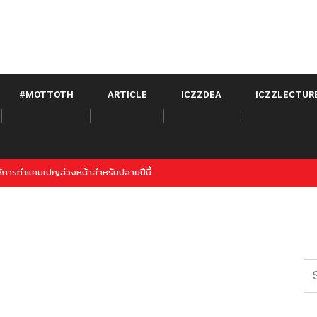
#MOTTOTH
ARTICLE
ICZZDEA
ICZZLECTUR
witter จาก META เปิดตัวภายใต้