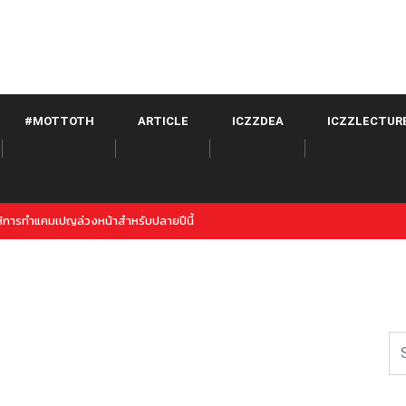
#MOTTOTH
ARTICLE
ICZZDEA
ICZZLECTUR
itter จาก META เปิดตัวภายใต้