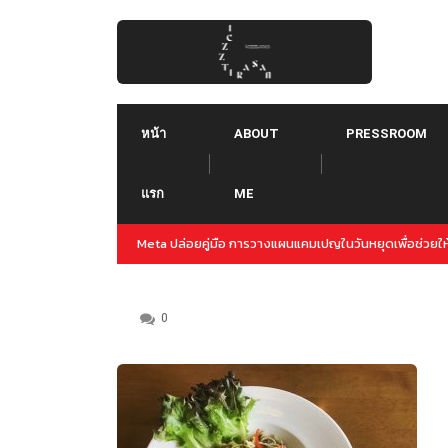
Skip
to
content
หน้า
ABOUT
PRESSROOM
แรก
ME
ล่วงหน้าสำหรับปลายปีนี้
Threads คืออะไร ใช้ยังไง :: Threads คู่แข่งใหม่ของ Tw
Instagram
0