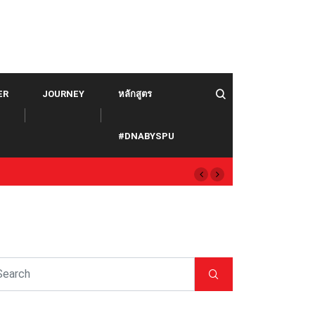
ER
JOURNEY
หลักสูตร
#DNABYSPU