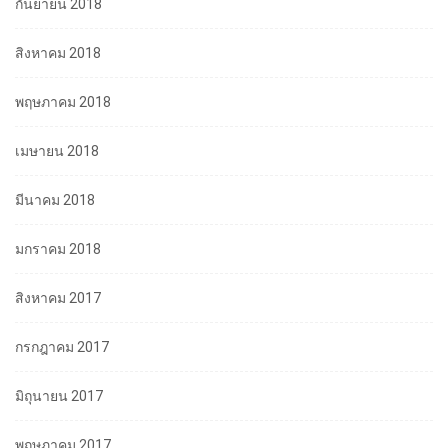
กันยายน 2018
สิงหาคม 2018
พฤษภาคม 2018
เมษายน 2018
มีนาคม 2018
มกราคม 2018
สิงหาคม 2017
กรกฎาคม 2017
มิถุนายน 2017
พฤษภาคม 2017