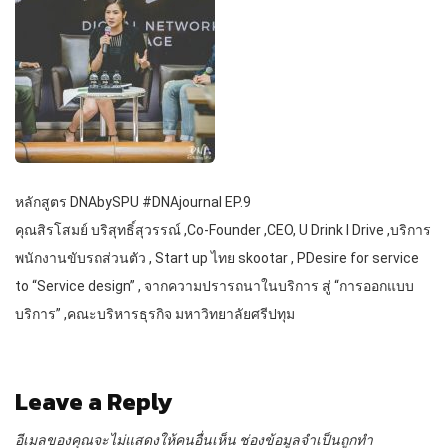
หลักสูตร DNAbySPU #DNAjournal EP.9
คุณสิรโสมย์ บริสุทธิ์สุวรรณ์ ,Co-Founder ,CEO, U Drink I Drive ,บริการ
พนักงานขับรถส่วนตัว , Start up ไทย skootar , PDesire for service
to “Service design” , จากความปรารถนาในบริการ สู่ “การออกแบบ
บริการ” ,คณะบริหารธุรกิจ มหาวิทยาลัยศรีปทุม
Leave a Reply
อีเมลของคุณจะไม่แสดงให้คนอื่นเห็น
ช่องข้อมูลจำเป็นถูกทำ