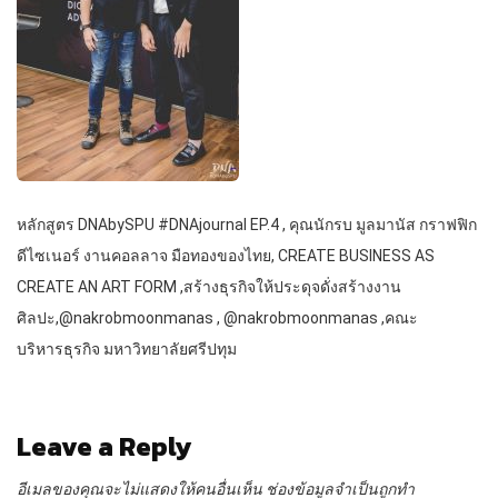
หลักสูตร DNAbySPU #DNAjournal EP.4 , คุณนักรบ มูลมานัส กราฟฟิก
ดีไซเนอร์ งานคอลลาจ มือทองของไทย, CREATE BUSINESS AS
CREATE AN ART FORM ,สร้างธุรกิจให้ประดุจดั่งสร้างงาน
ศิลปะ,@nakrobmoonmanas , @nakrobmoonmanas ,คณะ
บริหารธุรกิจ มหาวิทยาลัยศรีปทุม
Leave a Reply
อีเมลของคุณจะไม่แสดงให้คนอื่นเห็น
ช่องข้อมูลจำเป็นถูกทำ