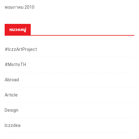
พฤษภาคม 2010
หมวดหมู่
#iczzArtProject
#mottoTH
Abroad
Article
Design
Iczzdea