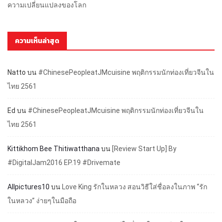
ความเปลี่ยนแปลงของโลก
ความเห็นล่าสุด
Natto
บน
#ChinesePeopleatJMcuisine พฤติกรรมนักท่องเที่ยวจีนใน
ไทย 2561
Ed
บน
#ChinesePeopleatJMcuisine พฤติกรรมนักท่องเที่ยวจีนใน
ไทย 2561
Kittikhom Bee Thitiwatthana
บน
[Review Start Up] By
#DigitalJam2016 EP.19 #Drivemate
Allpictures10
บน
Love King รักในหลวง สอนวิธีใส่ชื่อลงในภาพ “รัก
ในหลวง” ง่ายๆในมือถือ