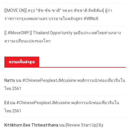
[[MOVE ON]] สรุป “ชัช-ชัช-ชาติ” รศ.ดร.ชัชชาติ สิทธิพันธุ์ ผู้ว่า
ราชการกรุงเทพมหานคร บรรยายในหลักสูตร #WINsX
[[ #MoveON!!! ]] Thailand Opportunity จุดยืนประเทศไทยท่ามกลาง
ความเปลี่ยนแปลงของโลก
ความเห็นล่าสุด
Natto
บน
#ChinesePeopleatJMcuisine พฤติกรรมนักท่องเที่ยวจีนใน
ไทย 2561
Ed
บน
#ChinesePeopleatJMcuisine พฤติกรรมนักท่องเที่ยวจีนใน
ไทย 2561
Kittikhom Bee Thitiwatthana
บน
[Review Start Up] By