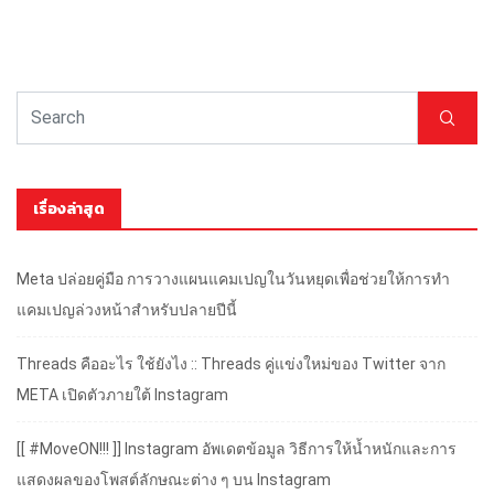
เรื่องล่าสุด
Meta ปล่อยคู่มือ การวางแผนแคมเปญในวันหยุดเพื่อช่วยให้การทำ
แคมเปญล่วงหน้าสำหรับปลายปีนี้
Threads คืออะไร ใช้ยังไง :: Threads คู่แข่งใหม่ของ Twitter จาก
META เปิดตัวภายใต้ Instagram
[[ #MoveON!!! ]] Instagram อัพเดตข้อมูล วิธีการให้น้ำหนักและการ
แสดงผลของโพสต์ลักษณะต่าง ๆ บน Instagram