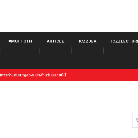
#MOTTOTH
ARTICLE
ICZZDEA
ICZZLECTUR
witter จาก META เปิดตัวภายใต้