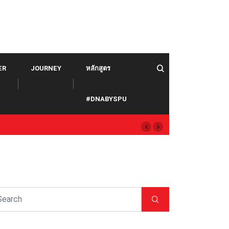
ER
JOURNEY
หลักสูตร
#DNABYSPU