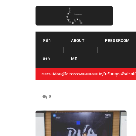
Skip
to
content
หน้า
ABOUT
PRESSROOM
แรก
ME
ญล่วงหน้าสำหรับปลายปีนี้
Threads คืออะไร ใช้ยังไง :: Threads คู่แข่งใหม่ของ T
Instagram
0