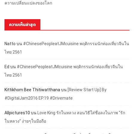
ความเปลี่ยนแปลงของโลก
ความเห็นล่าสุด
Natto
บน
#ChinesePeopleatJMcuisine พฤติกรรมนักท่องเที่ยวจีนใน
ไทย 2561
Ed
บน
#ChinesePeopleatJMcuisine พฤติกรรมนักท่องเที่ยวจีนใน
ไทย 2561
Kittikhom Bee Thitiwatthana
บน
[Review Start Up] By
#DigitalJam2016 EP.19 #Drivemate
Allpictures10
บน
Love King รักในหลวง สอนวิธีใส่ชื่อลงในภาพ “รัก
ในหลวง” ง่ายๆในมือถือ