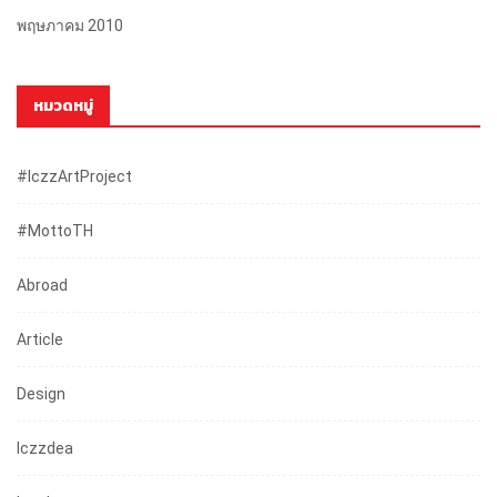
พฤษภาคม 2010
หมวดหมู่
#iczzArtProject
#mottoTH
Abroad
Article
Design
Iczzdea