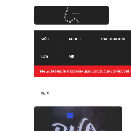
Skip
to
content
หน้า
ABOUT
PRESSROOM
แรก
ME
ปญล่วงหน้าสำหรับปลายปีนี้
Threads คืออะไร ใช้ยังไง :: Threads คู่แข่งใหม่ของ 
Instagram
0