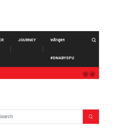
ER
JOURNEY
หลักสูตร
#DNABYSPU