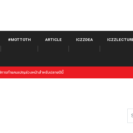
#MOTTOTH
ARTICLE
ICZZDEA
ICZZLECTUR
witter จาก META เปิดตัวภายใต้