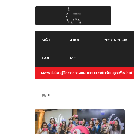
Skip
to
content
หน้า
ABOUT
PRESSROOM
แรก
ME
ปญล่วงหน้าสำหรับปลายปีนี้
Threads คืออะไร ใช้ยังไง :: Threads คู่แข่งใหม่ของ T
Instagram
0