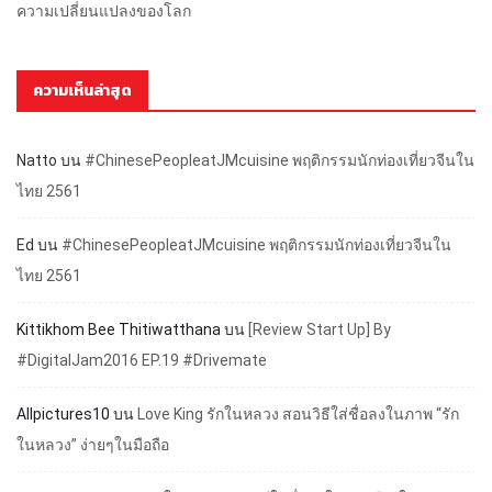
ความเปลี่ยนแปลงของโลก
ความเห็นล่าสุด
Natto
บน
#ChinesePeopleatJMcuisine พฤติกรรมนักท่องเที่ยวจีนใน
ไทย 2561
Ed
บน
#ChinesePeopleatJMcuisine พฤติกรรมนักท่องเที่ยวจีนใน
ไทย 2561
Kittikhom Bee Thitiwatthana
บน
[Review Start Up] By
#DigitalJam2016 EP.19 #Drivemate
Allpictures10
บน
Love King รักในหลวง สอนวิธีใส่ชื่อลงในภาพ “รัก
ในหลวง” ง่ายๆในมือถือ