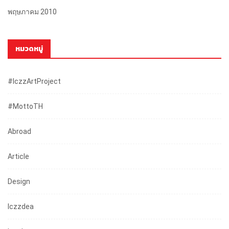
พฤษภาคม 2010
หมวดหมู่
#iczzArtProject
#mottoTH
Abroad
Article
Design
Iczzdea