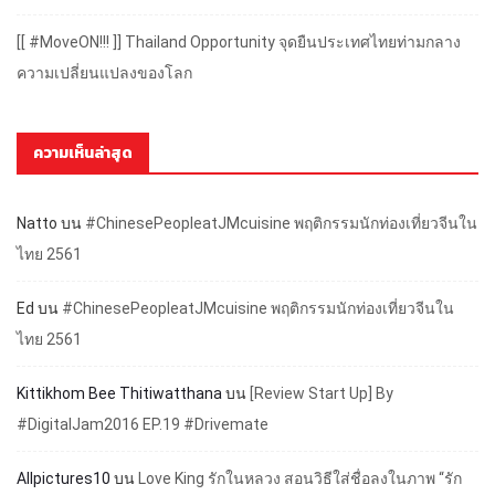
[[ #MoveON!!! ]] Thailand Opportunity จุดยืนประเทศไทยท่ามกลาง
ความเปลี่ยนแปลงของโลก
ความเห็นล่าสุด
Natto
บน
#ChinesePeopleatJMcuisine พฤติกรรมนักท่องเที่ยวจีนใน
ไทย 2561
Ed
บน
#ChinesePeopleatJMcuisine พฤติกรรมนักท่องเที่ยวจีนใน
ไทย 2561
Kittikhom Bee Thitiwatthana
บน
[Review Start Up] By
#DigitalJam2016 EP.19 #Drivemate
Allpictures10
บน
Love King รักในหลวง สอนวิธีใส่ชื่อลงในภาพ “รัก