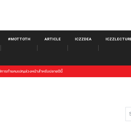
#MOTTOTH
ARTICLE
ICZZDEA
ICZZLECTUR
itter จาก META เปิดตัวภายใต้