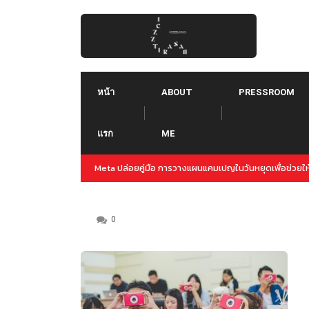
Skip
to
content
หน้า
ABOUT
PRESSROOM
แรก
ME
ล่วงหน้าสำหรับปลายปีนี้
Threads คืออะไร ใช้ยังไง :: Threads คู่แข่งใหม่ของ Tw
Instagram
0