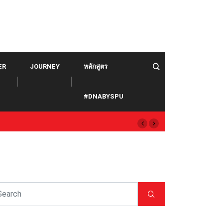
ER
JOURNEY
หลักสูตร
#DNABYSPU