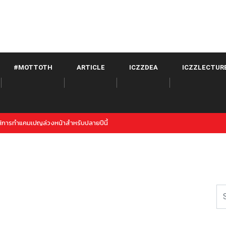
#MOTTOTH
ARTICLE
ICZZDEA
ICZZLECTUR
witter จาก META เปิดตัวภายใต้