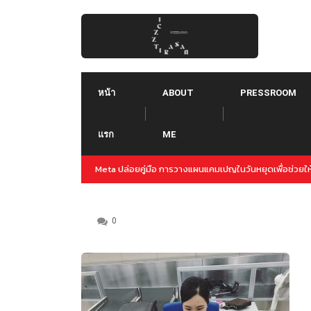
Skip
to
content
หน้า
ABOUT
PRESSROOM
แรก
ME
ญล่วงหน้าสำหรับปลายปีนี้
Threads คืออะไร ใช้ยังไง :: Threads คู่แข่งใหม่ของ T
Instagram
0