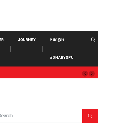
ER
JOURNEY
หลักสูตร
#DNABYSPU