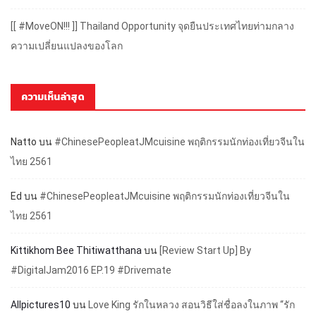
[[ #MoveON!!! ]] Thailand Opportunity จุดยืนประเทศไทยท่ามกลาง
ความเปลี่ยนแปลงของโลก
ความเห็นล่าสุด
Natto
บน
#ChinesePeopleatJMcuisine พฤติกรรมนักท่องเที่ยวจีนใน
ไทย 2561
Ed
บน
#ChinesePeopleatJMcuisine พฤติกรรมนักท่องเที่ยวจีนใน
ไทย 2561
Kittikhom Bee Thitiwatthana
บน
[Review Start Up] By
#DigitalJam2016 EP.19 #Drivemate
Allpictures10
บน
Love King รักในหลวง สอนวิธีใส่ชื่อลงในภาพ “รัก