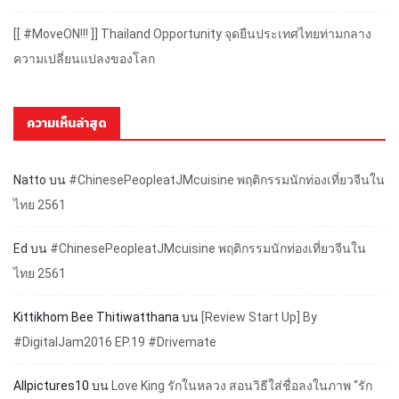
[[ #MoveON!!! ]] Thailand Opportunity จุดยืนประเทศไทยท่ามกลาง
ความเปลี่ยนแปลงของโลก
ความเห็นล่าสุด
Natto
บน
#ChinesePeopleatJMcuisine พฤติกรรมนักท่องเที่ยวจีนใน
ไทย 2561
Ed
บน
#ChinesePeopleatJMcuisine พฤติกรรมนักท่องเที่ยวจีนใน
ไทย 2561
Kittikhom Bee Thitiwatthana
บน
[Review Start Up] By
#DigitalJam2016 EP.19 #Drivemate
Allpictures10
บน
Love King รักในหลวง สอนวิธีใส่ชื่อลงในภาพ “รัก