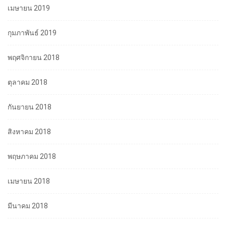
เมษายน 2019
กุมภาพันธ์ 2019
พฤศจิกายน 2018
ตุลาคม 2018
กันยายน 2018
สิงหาคม 2018
พฤษภาคม 2018
เมษายน 2018
มีนาคม 2018