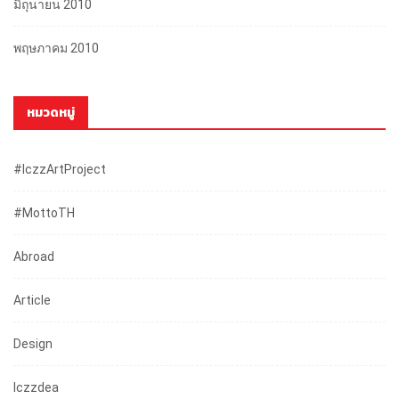
มิถุนายน 2010
พฤษภาคม 2010
หมวดหมู่
#iczzArtProject
#mottoTH
Abroad
Article
Design
Iczzdea