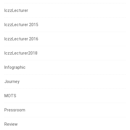
IczzLecturer
IczzLecturer 2015
IczzLecturer 2016
IczzLecturer2018
Infographic
Journey
MOTS
Pressroom
Review