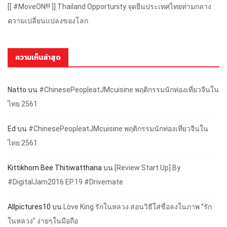
[[ #MoveON!!! ]] Thailand Opportunity จุดยืนประเทศไทยท่ามกลาง
ความเปลี่ยนแปลงของโลก
ความเห็นล่าสุด
Natto
บน
#ChinesePeopleatJMcuisine พฤติกรรมนักท่องเที่ยวจีนใน
ไทย 2561
Ed
บน
#ChinesePeopleatJMcuisine พฤติกรรมนักท่องเที่ยวจีนใน
ไทย 2561
Kittikhom Bee Thitiwatthana
บน
[Review Start Up] By
#DigitalJam2016 EP.19 #Drivemate
Allpictures10
บน
Love King รักในหลวง สอนวิธีใส่ชื่อลงในภาพ “รัก
ในหลวง” ง่ายๆในมือถือ