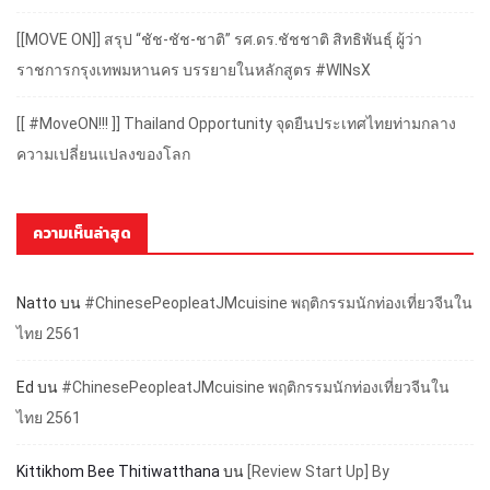
[[MOVE ON]] สรุป “ชัช-ชัช-ชาติ” รศ.ดร.ชัชชาติ สิทธิพันธุ์ ผู้ว่า
ราชการกรุงเทพมหานคร บรรยายในหลักสูตร #WINsX
[[ #MoveON!!! ]] Thailand Opportunity จุดยืนประเทศไทยท่ามกลาง
ความเปลี่ยนแปลงของโลก
ความเห็นล่าสุด
Natto
บน
#ChinesePeopleatJMcuisine พฤติกรรมนักท่องเที่ยวจีนใน
ไทย 2561
Ed
บน
#ChinesePeopleatJMcuisine พฤติกรรมนักท่องเที่ยวจีนใน
ไทย 2561
Kittikhom Bee Thitiwatthana
บน
[Review Start Up] By