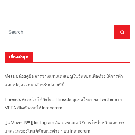
เรื่องล่าสุด
Meta ปล่อยคู่มือ การวางแผนแคมเปญในวันหยุดเพื่อช่วยให้การทำ
แคมเปญล่วงหน้าสำหรับปลายปีนี้
Threads คืออะไร ใช้ยังไง :: Threads คู่แข่งใหม่ของ Twitter จาก
META เปิดตัวภายใต้ Instagram
[[ #MoveON!!! ]] Instagram อัพเดตข้อมูล วิธีการให้น้ำหนักและการ
แสดงผลของโพสต์ลักษณะต่าง ๆ บน Instagram