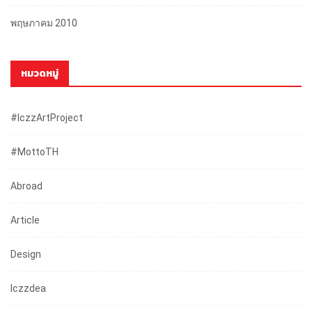
พฤษภาคม 2010
หมวดหมู่
#iczzArtProject
#mottoTH
Abroad
Article
Design
Iczzdea