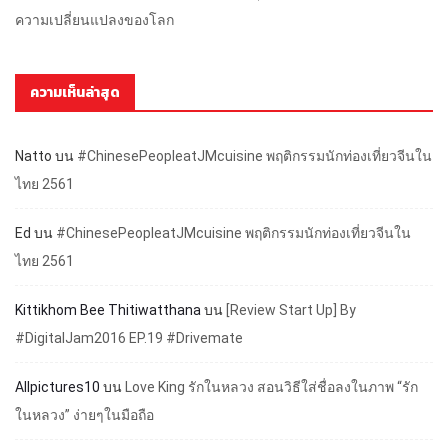
ความเปลี่ยนแปลงของโลก
ความเห็นล่าสุด
Natto
บน
#ChinesePeopleatJMcuisine พฤติกรรมนักท่องเที่ยวจีนใน
ไทย 2561
Ed
บน
#ChinesePeopleatJMcuisine พฤติกรรมนักท่องเที่ยวจีนใน
ไทย 2561
Kittikhom Bee Thitiwatthana
บน
[Review Start Up] By
#DigitalJam2016 EP.19 #Drivemate
Allpictures10
บน
Love King รักในหลวง สอนวิธีใส่ชื่อลงในภาพ “รัก
ในหลวง” ง่ายๆในมือถือ