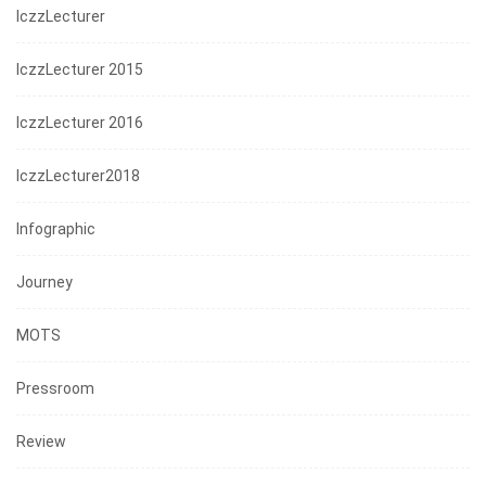
IczzLecturer
IczzLecturer 2015
IczzLecturer 2016
IczzLecturer2018
Infographic
Journey
MOTS
Pressroom
Review