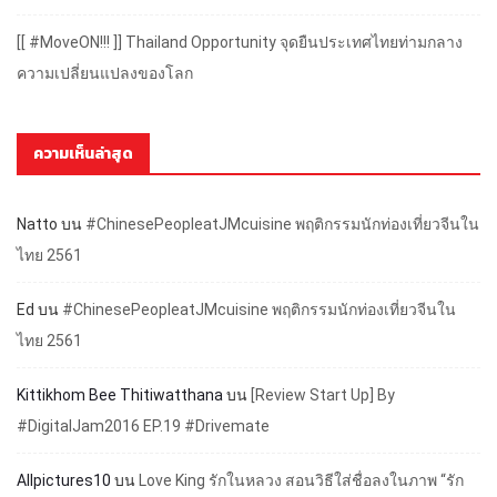
[[ #MoveON!!! ]] Thailand Opportunity จุดยืนประเทศไทยท่ามกลาง
ความเปลี่ยนแปลงของโลก
ความเห็นล่าสุด
Natto
บน
#ChinesePeopleatJMcuisine พฤติกรรมนักท่องเที่ยวจีนใน
ไทย 2561
Ed
บน
#ChinesePeopleatJMcuisine พฤติกรรมนักท่องเที่ยวจีนใน
ไทย 2561
Kittikhom Bee Thitiwatthana
บน
[Review Start Up] By
#DigitalJam2016 EP.19 #Drivemate
Allpictures10
บน
Love King รักในหลวง สอนวิธีใส่ชื่อลงในภาพ “รัก