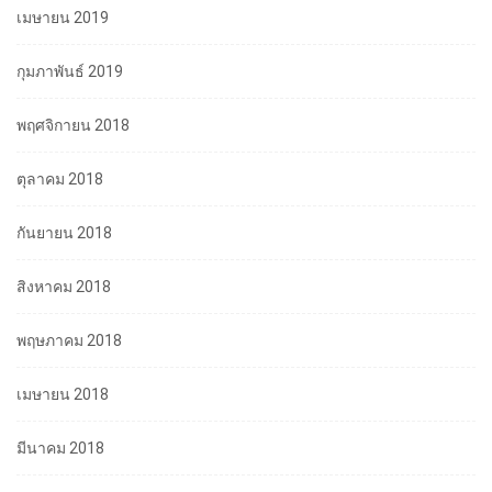
เมษายน 2019
กุมภาพันธ์ 2019
พฤศจิกายน 2018
ตุลาคม 2018
กันยายน 2018
สิงหาคม 2018
พฤษภาคม 2018
เมษายน 2018
มีนาคม 2018