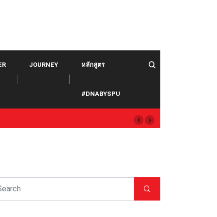
ER
JOURNEY
หลักสูตร
#DNABYSPU