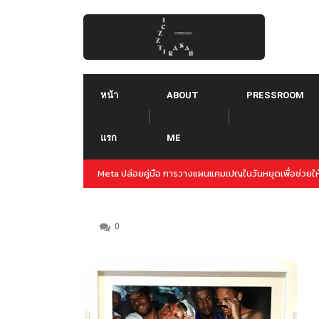
Skip
to
content
หน้า
ABOUT
PRESSROOM
แรก
ME
ปญล่วงหน้าสำหรับปลายปีนี้
Threads คืออะไร ใช้ยังไง :: Threads คู่แข่งใหม่ของ 
Instagram
0