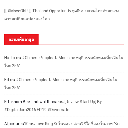
[[ #MoveON!!! ]] Thailand Opportunity จุดยืนประเทศไทยท่ามกลาง
ความเปลี่ยนแปลงของโลก
ความเห็นล่าสุด
Natto
บน
#ChinesePeopleatJMcuisine พฤติกรรมนักท่องเที่ยวจีนใน
ไทย 2561
Ed
บน
#ChinesePeopleatJMcuisine พฤติกรรมนักท่องเที่ยวจีนใน
ไทย 2561
Kittikhom Bee Thitiwatthana
บน
[Review Start Up] By
#DigitalJam2016 EP.19 #Drivemate
Allpictures10
บน
Love King รักในหลวง สอนวิธีใส่ชื่อลงในภาพ “รัก