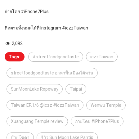
ถ่ายโดย #iPhone7Plus
ติดตามทั้งหมดได้ที่ Instagram #iczzTaiwan
2,092
Tags:
#streetfoodgoodtaste
iczzTaiwan
streetfoodgoodtaste อาหาพื้นเมืองไต้หวัน
SunMoonLake Ropeway
Taipai
Taiwan EP.1/6 @iczz #iczzTaiwan
Wenwu Temple
Xuanguang Temple review
ถ่ายโดย #iPhone7Plus
บ๊วยโซดา
รีวิว Sun Moon Lake Pantip