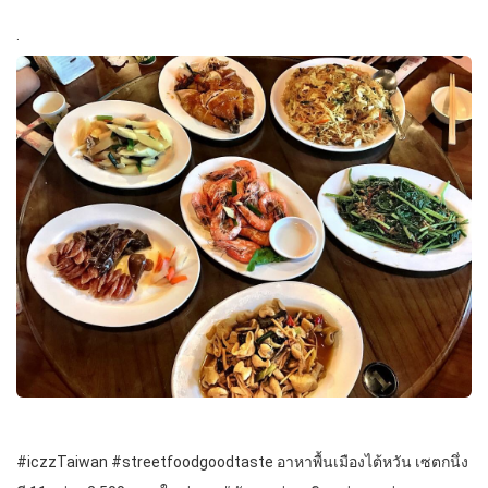
.
#iczzTaiwan #streetfoodgoodtaste อาหาพื้นเมืองไต้หวัน เซตกนึ่ง