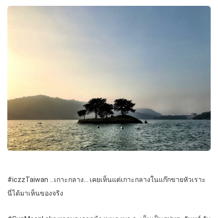
#iczzTaiwan …เกาะกลาง… เคยเห็นแต่เกาะกลางในแก๊กขายหัวเราะ
นี่ได้มาเห็นของจริง