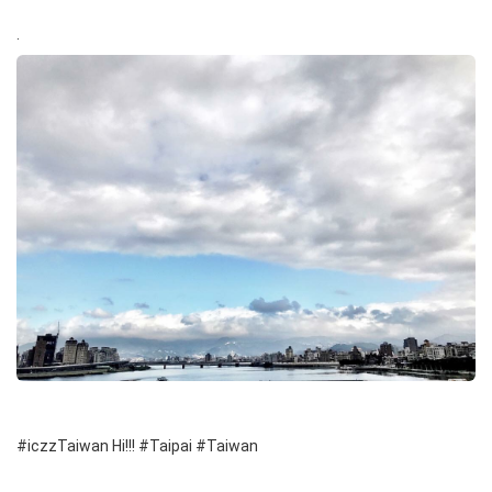
.
#iczzTaiwan Hi!!! #Taipai #Taiwan