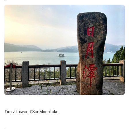
#iczzTaiwan #SunMoonLake
.