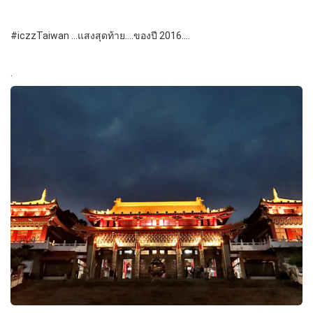
#iczzTaiwan …แสงสุดท้าย….ของปี 2016….
.