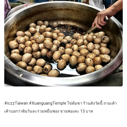
#iczzTaiwan #XuanguangTemple ไข่ต้มชา ร้านดังวัดนี้ ถามเค้า
เค้าบอกว่าต้มวันละร่วมหมื่นฟอง ขายฟองละ 13 บาท
.