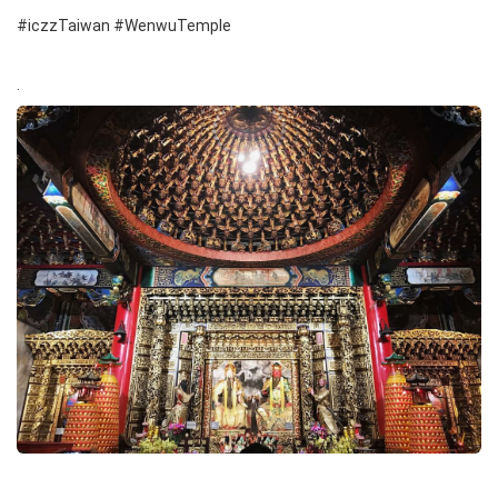
#iczzTaiwan #WenwuTemple
.