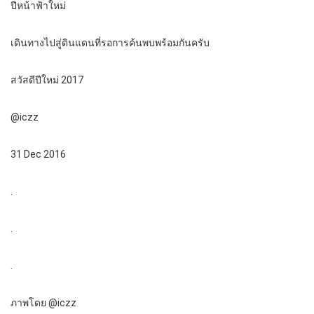
ปีหน้าฟ้าใหม่
เดินทางไปสู่ดินแดนที่รอการค้นพบพร้อมกันครับ
สวัสดีปีใหม่ 2017
@iczz
31 Dec 2016
.
.
.
ภาพโดย @iczz