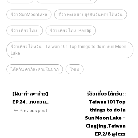
รีวิว SunMoonLake
รีวิว ทะเลสาปสุริยันจันทรา ไต้หวัน
รีวิว เที่ยว ไทเป
รีวิว เที่ยว ไทเป Pantip
รีวิวเที่ยว ไต้หวัน :: Taiwan 101 Top things to do in Sun Moon
Lake
ไต้หวัน คากิละลายในปาก
ไทเป
[ฝัน-ที-ละ-ก้าว]
รีวิวเที่ยว ไต้หวัน ::
EP.24 …ทบทวน…
Taiwan 101 Top
things to do in
Previous post
Sun Moon Lake –
Cingjing ,Taiwan
EP.2/6 @iczz