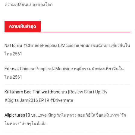
ความเปลี่ยนแปลงของโลก
ความเห็นล่าสุด
Natto
บน
#ChinesePeopleatJMcuisine พฤติกรรมนักท่องเที่ยวจีนใน
ไทย 2561
Ed
บน
#ChinesePeopleatJMcuisine พฤติกรรมนักท่องเที่ยวจีนใน
ไทย 2561
Kittikhom Bee Thitiwatthana
บน
[Review Start Up] By
#DigitalJam2016 EP.19 #Drivemate
Allpictures10
บน
Love King รักในหลวง สอนวิธีใส่ชื่อลงในภาพ “รัก
ในหลวง” ง่ายๆในมือถือ