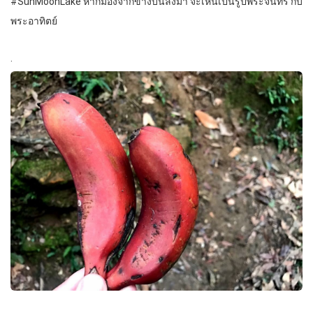
#SunMoonLake หากมองจากข้างบนลงมา จะเห็นเป็นรูปพระจันทร์ กับ
พระอาทิตย์
.