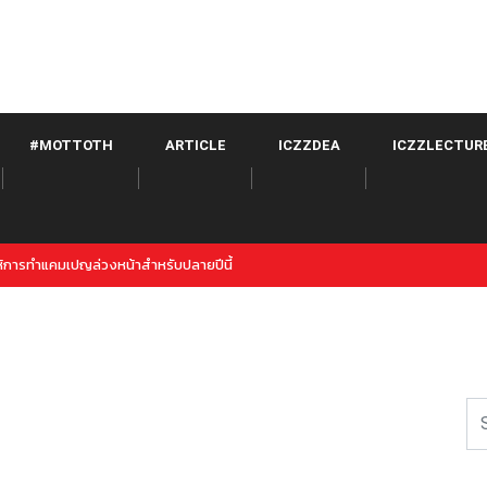
#MOTTOTH
ARTICLE
ICZZDEA
ICZZLECTUR
witter จาก META เปิดตัวภายใต้