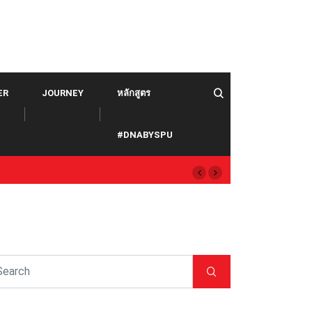
ER
JOURNEY
หลักสูตร
#DNABYSPU