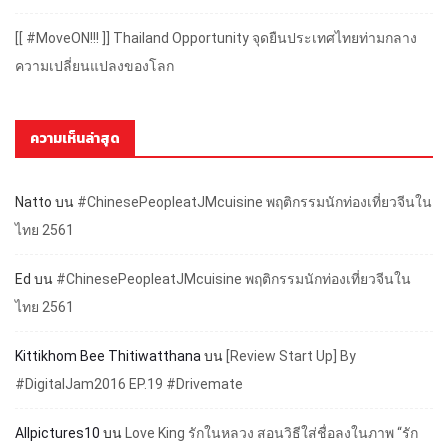
[[ #MoveON!!! ]] Thailand Opportunity จุดยืนประเทศไทยท่ามกลาง
ความเปลี่ยนแปลงของโลก
ความเห็นล่าสุด
Natto
บน
#ChinesePeopleatJMcuisine พฤติกรรมนักท่องเที่ยวจีนใน
ไทย 2561
Ed
บน
#ChinesePeopleatJMcuisine พฤติกรรมนักท่องเที่ยวจีนใน
ไทย 2561
Kittikhom Bee Thitiwatthana
บน
[Review Start Up] By
#DigitalJam2016 EP.19 #Drivemate
Allpictures10
บน
Love King รักในหลวง สอนวิธีใส่ชื่อลงในภาพ “รัก