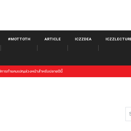
#MOTTOTH
ARTICLE
ICZZDEA
ICZZLECTUR
witter จาก META เปิดตัวภายใต้