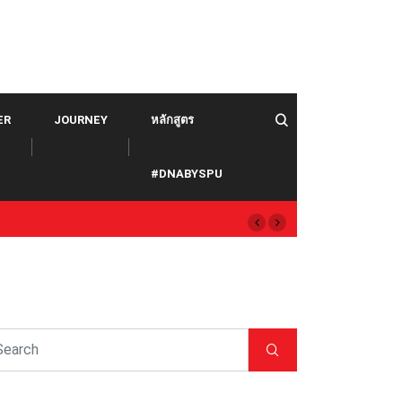
ER
JOURNEY
หลักสูตร
#DNABYSPU