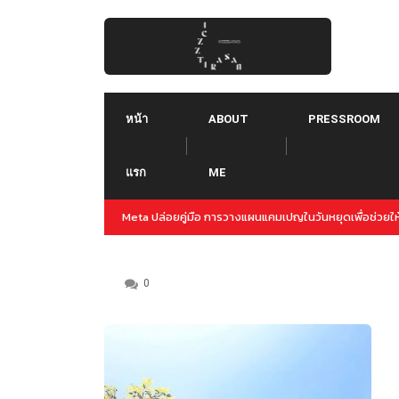
Skip
to
content
หน้า
ABOUT
PRESSROOM
แรก
ME
ญล่วงหน้าสำหรับปลายปีนี้
Threads คืออะไร ใช้ยังไง :: Threads คู่แข่งใหม่ของ T
Instagram
0