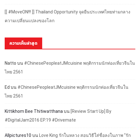
[[ #MoveON!!! ]] Thailand Opportunity จุดยืนประเทศไทยท่ามกลาง
ความเปลี่ยนแปลงของโลก
ความเห็นล่าสุด
Natto
บน
#ChinesePeopleatJMcuisine พฤติกรรมนักท่องเที่ยวจีนใน
ไทย 2561
Ed
บน
#ChinesePeopleatJMcuisine พฤติกรรมนักท่องเที่ยวจีนใน
ไทย 2561
Kittikhom Bee Thitiwatthana
บน
[Review Start Up] By
#DigitalJam2016 EP.19 #Drivemate
Allpictures10
บน
Love King รักในหลวง สอนวิธีใส่ชื่อลงในภาพ “รัก