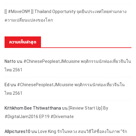
[[ #MoveON!!! ]] Thailand Opportunity จุดยืนประเทศไทยท่ามกลาง
ความเปลี่ยนแปลงของโลก
ความเห็นล่าสุด
Natto
บน
#ChinesePeopleatJMcuisine พฤติกรรมนักท่องเที่ยวจีนใน
ไทย 2561
Ed
บน
#ChinesePeopleatJMcuisine พฤติกรรมนักท่องเที่ยวจีนใน
ไทย 2561
Kittikhom Bee Thitiwatthana
บน
[Review Start Up] By
#DigitalJam2016 EP.19 #Drivemate
Allpictures10
บน
Love King รักในหลวง สอนวิธีใส่ชื่อลงในภาพ “รัก