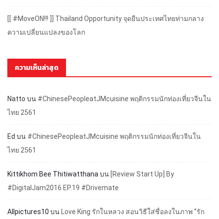
[[ #MoveON!!! ]] Thailand Opportunity จุดยืนประเทศไทยท่ามกลาง
ความเปลี่ยนแปลงของโลก
ความเห็นล่าสุด
Natto
บน
#ChinesePeopleatJMcuisine พฤติกรรมนักท่องเที่ยวจีนใน
ไทย 2561
Ed
บน
#ChinesePeopleatJMcuisine พฤติกรรมนักท่องเที่ยวจีนใน
ไทย 2561
Kittikhom Bee Thitiwatthana
บน
[Review Start Up] By
#DigitalJam2016 EP.19 #Drivemate
Allpictures10
บน
Love King รักในหลวง สอนวิธีใส่ชื่อลงในภาพ “รัก