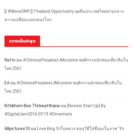
[[ #MoveON!!! ]] Thailand Opportunity จุดยืนประเทศไทยท่ามกลาง
ความเปลี่ยนแปลงของโลก
ความเห็นล่าสุด
Natto
บน
#ChinesePeopleatJMcuisine พฤติกรรมนักท่องเที่ยวจีนใน
ไทย 2561
Ed
บน
#ChinesePeopleatJMcuisine พฤติกรรมนักท่องเที่ยวจีนใน
ไทย 2561
Kittikhom Bee Thitiwatthana
บน
[Review Start Up] By
#DigitalJam2016 EP.19 #Drivemate
Allpictures10
บน
Love King รักในหลวง สอนวิธีใส่ชื่อลงในภาพ “รัก