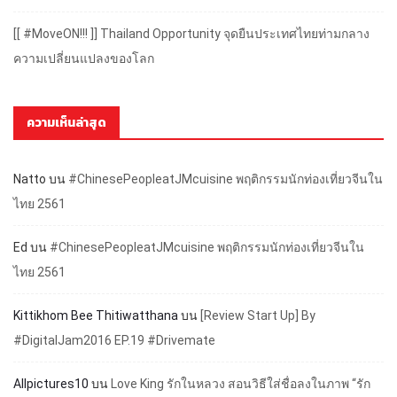
[[ #MoveON!!! ]] Thailand Opportunity จุดยืนประเทศไทยท่ามกลาง
ความเปลี่ยนแปลงของโลก
ความเห็นล่าสุด
Natto
บน
#ChinesePeopleatJMcuisine พฤติกรรมนักท่องเที่ยวจีนใน
ไทย 2561
Ed
บน
#ChinesePeopleatJMcuisine พฤติกรรมนักท่องเที่ยวจีนใน
ไทย 2561
Kittikhom Bee Thitiwatthana
บน
[Review Start Up] By
#DigitalJam2016 EP.19 #Drivemate
Allpictures10
บน
Love King รักในหลวง สอนวิธีใส่ชื่อลงในภาพ “รัก