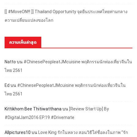
[[ #MoveON!!! ]] Thailand Opportunity จุดยืนประเทศไทยท่ามกลาง
ความเปลี่ยนแปลงของโลก
ความเห็นล่าสุด
Natto
บน
#ChinesePeopleatJMcuisine พฤติกรรมนักท่องเที่ยวจีนใน
ไทย 2561
Ed
บน
#ChinesePeopleatJMcuisine พฤติกรรมนักท่องเที่ยวจีนใน
ไทย 2561
Kittikhom Bee Thitiwatthana
บน
[Review Start Up] By
#DigitalJam2016 EP.19 #Drivemate
Allpictures10
บน
Love King รักในหลวง สอนวิธีใส่ชื่อลงในภาพ “รัก