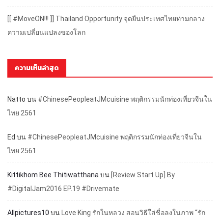
[[ #MoveON!!! ]] Thailand Opportunity จุดยืนประเทศไทยท่ามกลาง
ความเปลี่ยนแปลงของโลก
ความเห็นล่าสุด
Natto
บน
#ChinesePeopleatJMcuisine พฤติกรรมนักท่องเที่ยวจีนใน
ไทย 2561
Ed
บน
#ChinesePeopleatJMcuisine พฤติกรรมนักท่องเที่ยวจีนใน
ไทย 2561
Kittikhom Bee Thitiwatthana
บน
[Review Start Up] By
#DigitalJam2016 EP.19 #Drivemate
Allpictures10
บน
Love King รักในหลวง สอนวิธีใส่ชื่อลงในภาพ “รัก