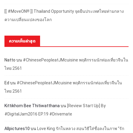
[[ #MoveON!!! ]] Thailand Opportunity จุดยืนประเทศไทยท่ามกลาง
ความเปลี่ยนแปลงของโลก
ความเห็นล่าสุด
Natto
บน
#ChinesePeopleatJMcuisine พฤติกรรมนักท่องเที่ยวจีนใน
ไทย 2561
Ed
บน
#ChinesePeopleatJMcuisine พฤติกรรมนักท่องเที่ยวจีนใน
ไทย 2561
Kittikhom Bee Thitiwatthana
บน
[Review Start Up] By
#DigitalJam2016 EP.19 #Drivemate
Allpictures10
บน
Love King รักในหลวง สอนวิธีใส่ชื่อลงในภาพ “รัก