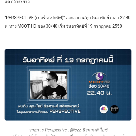
แค่ กว้างxยาว
“PERSPECTIVE (เปอร์-สเปกทิฟ)” ออกอากาศทุกวันอาทิตย์ เวลา 22.40
น. ทาง MCOT HD ช่อง 30/40 เริ่ม วันอาทิตย์ที่ 19 กรกฎาคม 2558
รายการ Perspective : @iczz ธีรศานต์ ไอซ์