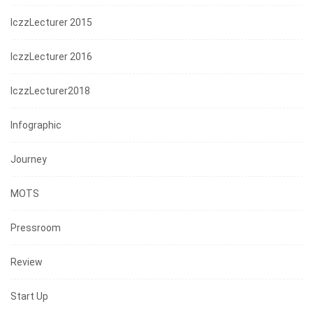
IczzLecturer 2015
IczzLecturer 2016
IczzLecturer2018
Infographic
Journey
MOTS
Pressroom
Review
Start Up