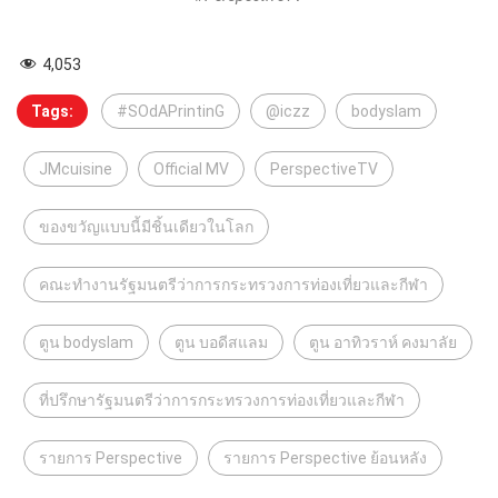
4,053
Tags:
#SOdAPrintinG
@iczz
bodyslam
JMcuisine
Official MV
PerspectiveTV
ของขวัญแบบนี้มีชิ้นเดียวในโลก
คณะทำงานรัฐมนตรีว่าการกระทรวงการท่องเที่ยวและกีฬา
ตูน bodyslam
ตูน บอดีสแลม
ตูน อาทิวราห์ คงมาลัย
ที่ปรึกษารัฐมนตรีว่าการกระทรวงการท่องเที่ยวและกีฬา
รายการ Perspective
รายการ Perspective ย้อนหลัง