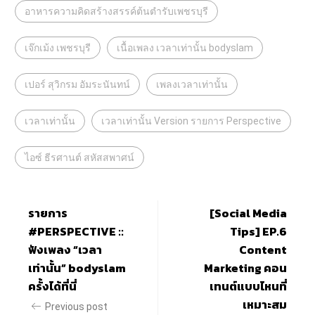
อาหารความคิดสร้างสรรค์ต้นตำรับเพชรบุรี
เจ๊กเม้ง เพชรบุรี
เนื้อเพลง เวลาเท่านั้น bodyslam
เปอร์ สุวิกรม อัมระนันทน์
เพลงเวลาเท่านั้น
เวลาเท่านั้น
เวลาเท่านั้น Version รายการ Perspective
ไอซ์ ธีรศานต์ สหัสสพาศน์
รายการ
[Social Media
#PERSPECTIVE ::
Tips] EP.6
ฟังเพลง “เวลา
Content
เท่านั้น” bodyslam
Marketing คอน
ครั้งได้ที่นี่
เทนต์แบบไหนที่
เหมาะสม
Previous post