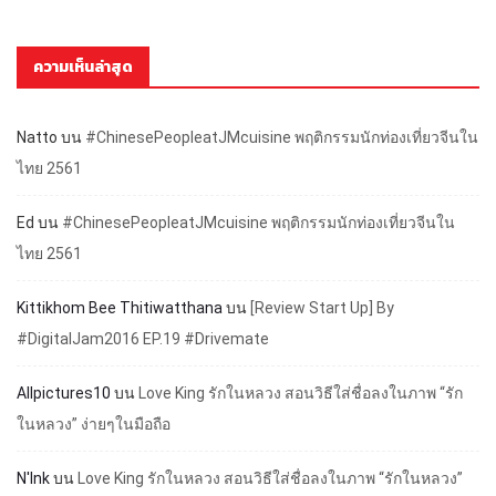
ความเห็นล่าสุด
Natto
บน
#ChinesePeopleatJMcuisine พฤติกรรมนักท่องเที่ยวจีนใน
ไทย 2561
Ed
บน
#ChinesePeopleatJMcuisine พฤติกรรมนักท่องเที่ยวจีนใน
ไทย 2561
Kittikhom Bee Thitiwatthana
บน
[Review Start Up] By
#DigitalJam2016 EP.19 #Drivemate
Allpictures10
บน
Love King รักในหลวง สอนวิธีใส่ชื่อลงในภาพ “รัก
ในหลวง” ง่ายๆในมือถือ
N'Ink
บน
Love King รักในหลวง สอนวิธีใส่ชื่อลงในภาพ “รักในหลวง”