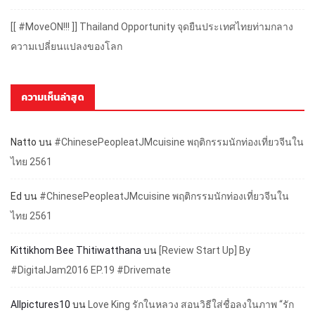
[[ #MoveON!!! ]] Thailand Opportunity จุดยืนประเทศไทยท่ามกลาง
ความเปลี่ยนแปลงของโลก
ความเห็นล่าสุด
Natto
บน
#ChinesePeopleatJMcuisine พฤติกรรมนักท่องเที่ยวจีนใน
ไทย 2561
Ed
บน
#ChinesePeopleatJMcuisine พฤติกรรมนักท่องเที่ยวจีนใน
ไทย 2561
Kittikhom Bee Thitiwatthana
บน
[Review Start Up] By
#DigitalJam2016 EP.19 #Drivemate
Allpictures10
บน
Love King รักในหลวง สอนวิธีใส่ชื่อลงในภาพ “รัก