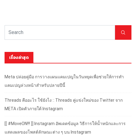
เรื่องล่าสุด
Meta ปล่อยคู่มือ การวางแผนแคมเปญในวันหยุดเพื่อช่วยให้การทำ
แคมเปญล่วงหน้าสำหรับปลายปีนี้
Threads คืออะไร ใช้ยังไง :: Threads คู่แข่งใหม่ของ Twitter จาก
META เปิดตัวภายใต้ Instagram
[[ #MoveON!!! ]] Instagram อัพเดตข้อมูล วิธีการให้น้ำหนักและการ
แสดงผลของโพสต์ลักษณะต่าง ๆ บน Instagram