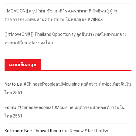
[[MOVE ON]] สรุป “ชัช-ชัช-ชาติ” รศ.ดร.ชัชชาติ สิทธิพันธุ์ ผู้ว่า
ราชการกรุงเทพมหานคร บรรยายในหลักสูตร #WINsX
[[ #MoveON!!! ]] Thailand Opportunity จุดยืนประเทศไทยท่ามกลาง
ความเปลี่ยนแปลงของโลก
ความเห็นล่าสุด
Natto
บน
#ChinesePeopleatJMcuisine พฤติกรรมนักท่องเที่ยวจีนใน
ไทย 2561
Ed
บน
#ChinesePeopleatJMcuisine พฤติกรรมนักท่องเที่ยวจีนใน
ไทย 2561
Kittikhom Bee Thitiwatthana
บน
[Review Start Up] By