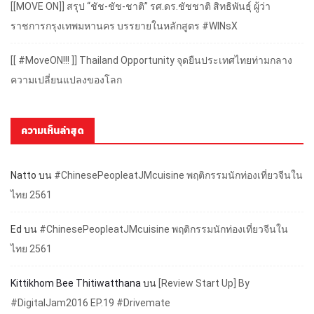
[[MOVE ON]] สรุป “ชัช-ชัช-ชาติ” รศ.ดร.ชัชชาติ สิทธิพันธุ์ ผู้ว่า
ราชการกรุงเทพมหานคร บรรยายในหลักสูตร #WINsX
[[ #MoveON!!! ]] Thailand Opportunity จุดยืนประเทศไทยท่ามกลาง
ความเปลี่ยนแปลงของโลก
ความเห็นล่าสุด
Natto
บน
#ChinesePeopleatJMcuisine พฤติกรรมนักท่องเที่ยวจีนใน
ไทย 2561
Ed
บน
#ChinesePeopleatJMcuisine พฤติกรรมนักท่องเที่ยวจีนใน
ไทย 2561
Kittikhom Bee Thitiwatthana
บน
[Review Start Up] By
#DigitalJam2016 EP.19 #Drivemate