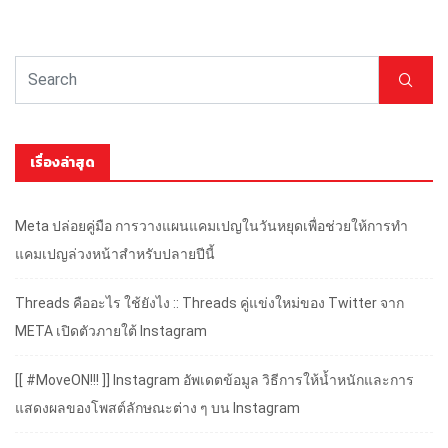
เรื่องล่าสุด
Meta ปล่อยคู่มือ การวางแผนแคมเปญในวันหยุดเพื่อช่วยให้การทำ
แคมเปญล่วงหน้าสำหรับปลายปีนี้
Threads คืออะไร ใช้ยังไง :: Threads คู่แข่งใหม่ของ Twitter จาก
META เปิดตัวภายใต้ Instagram
[[ #MoveON!!! ]] Instagram อัพเดตข้อมูล วิธีการให้น้ำหนักและการ
แสดงผลของโพสต์ลักษณะต่าง ๆ บน Instagram