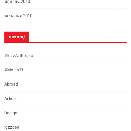
มิถุนายน 2010
พฤษภาคม 2010
หมวดหมู่
#iczzArtProject
#mottoTH
Abroad
Article
Design
Iczzdea