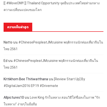
[[ #MoveON!!! ]] Thailand Opportunity จุดยืนประเทศไทยท่ามกลาง
ความเปลี่ยนแปลงของโลก
ความเห็นล่าสุด
Natto
บน
#ChinesePeopleatJMcuisine พฤติกรรมนักท่องเที่ยวจีนใน
ไทย 2561
Ed
บน
#ChinesePeopleatJMcuisine พฤติกรรมนักท่องเที่ยวจีนใน
ไทย 2561
Kittikhom Bee Thitiwatthana
บน
[Review Start Up] By
#DigitalJam2016 EP.19 #Drivemate
Allpictures10
บน
Love King รักในหลวง สอนวิธีใส่ชื่อลงในภาพ “รัก
ในหลวง” ง่ายๆในมือถือ