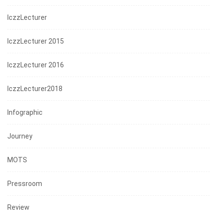
IczzLecturer
IczzLecturer 2015
IczzLecturer 2016
IczzLecturer2018
Infographic
Journey
MOTS
Pressroom
Review