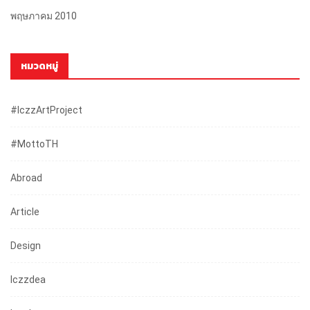
พฤษภาคม 2010
หมวดหมู่
#iczzArtProject
#mottoTH
Abroad
Article
Design
Iczzdea