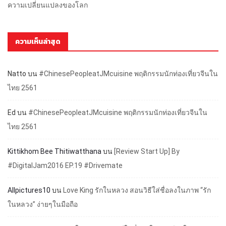
ความเปลี่ยนแปลงของโลก
ความเห็นล่าสุด
Natto
บน
#ChinesePeopleatJMcuisine พฤติกรรมนักท่องเที่ยวจีนใน
ไทย 2561
Ed
บน
#ChinesePeopleatJMcuisine พฤติกรรมนักท่องเที่ยวจีนใน
ไทย 2561
Kittikhom Bee Thitiwatthana
บน
[Review Start Up] By
#DigitalJam2016 EP.19 #Drivemate
Allpictures10
บน
Love King รักในหลวง สอนวิธีใส่ชื่อลงในภาพ “รัก
ในหลวง” ง่ายๆในมือถือ