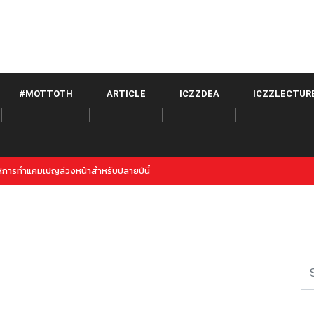
#MOTTOTH
ARTICLE
ICZZDEA
ICZZLECTUR
itter จาก META เปิดตัวภายใต้