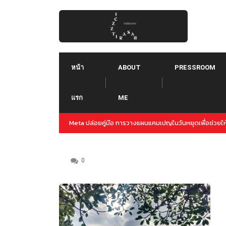
Skip
to
content
หน้า
ABOUT
PRESSROOM
แรก
ME
ญล่วงหน้าสำหรับปลายปีนี้
Threads คืออะไร ใช้ยังไง :: Threads คู่แข่งใหม่ของ Tw
Instagram
0