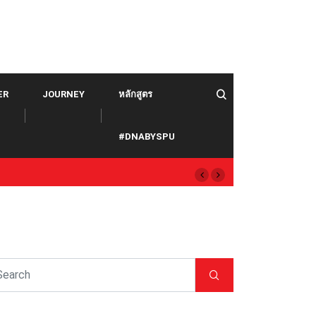
ER
JOURNEY
หลักสูตร
#DNABYSPU