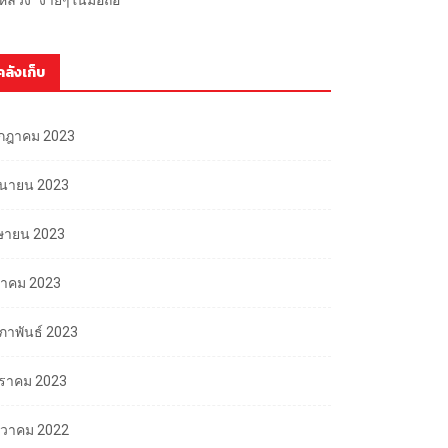
คลังเก็บ
กฎาคม 2023
ถุนายน 2023
ษายน 2023
นาคม 2023
มภาพันธ์ 2023
ราคม 2023
นวาคม 2022