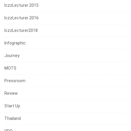
IczzLecturer 2015
IczzLecturer 2016
IczzLecturer2018
Infographic
Journey
MOTS
Pressroom
Review
Start Up
Thailand