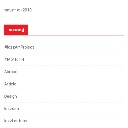
พฤษภาคม 2010
หมวดหมู่
#iczzArtProject
#mottoTH
Abroad
Article
Design
Iczzdea
IczzLecturer