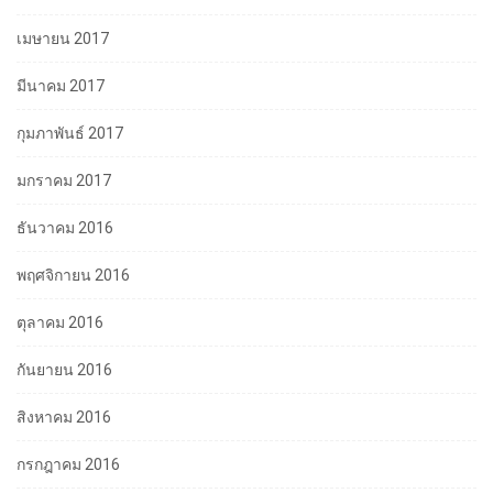
เมษายน 2017
มีนาคม 2017
กุมภาพันธ์ 2017
มกราคม 2017
ธันวาคม 2016
พฤศจิกายน 2016
ตุลาคม 2016
กันยายน 2016
สิงหาคม 2016
กรกฎาคม 2016