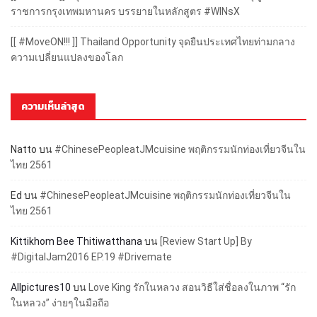
ราชการกรุงเทพมหานคร บรรยายในหลักสูตร #WINsX
[[ #MoveON!!! ]] Thailand Opportunity จุดยืนประเทศไทยท่ามกลาง
ความเปลี่ยนแปลงของโลก
ความเห็นล่าสุด
Natto
บน
#ChinesePeopleatJMcuisine พฤติกรรมนักท่องเที่ยวจีนใน
ไทย 2561
Ed
บน
#ChinesePeopleatJMcuisine พฤติกรรมนักท่องเที่ยวจีนใน
ไทย 2561
Kittikhom Bee Thitiwatthana
บน
[Review Start Up] By
#DigitalJam2016 EP.19 #Drivemate
Allpictures10
บน
Love King รักในหลวง สอนวิธีใส่ชื่อลงในภาพ “รัก
ในหลวง” ง่ายๆในมือถือ